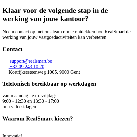
Klaar voor de volgende stap in de
werking van jouw kantoor?
Neem contact op met ons team om te ontdekken hoe RealSmart de
werking van jouw vastgoedactiviteiten kan verbeteren.
Contact
support@realsmart.be
+32 09 243 10 20
Kortrijksesteenweg 1005, 9000 Gent
Telefonisch bereikbaar op werkdagen
van maandag t.e.m. vrijdag:
9:00 - 12:30 en 13:30 - 17:00
m.u.v. feestdagen
Waarom RealSmart kiezen?
Innovatief