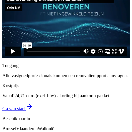
Toegang
Alle vastgoedprofessionals kunnen een renovatierapport aanvragen.
Kostprijs
Vanaf 24,71 euro (excl. btw) - korting bij aankoop pakket
Ga van start
Beschikbaar in
Brussel
Vlaanderen
Wallonië