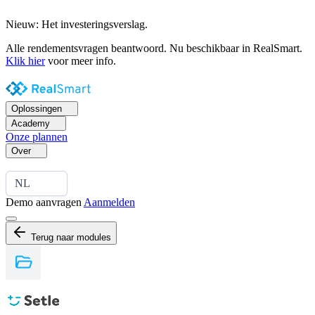
Nieuw: Het investeringsverslag.
Alle rendementsvragen beantwoord. Nu beschikbaar in RealSmart.
Klik hier
voor meer info.
Oplossingen
Academy
Onze plannen
Over
NL
Demo aanvragen
Aanmelden
Terug naar modules