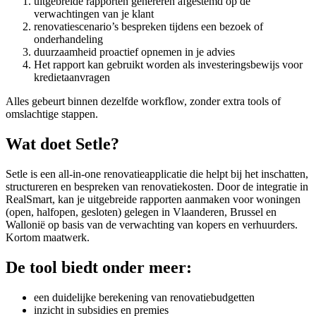
uitgebreide rapporten genereren afgestemd op de
verwachtingen van je klant
renovatiescenario’s bespreken tijdens een bezoek of
onderhandeling
duurzaamheid proactief opnemen in je advies
Het rapport kan gebruikt worden als investeringsbewijs voor
kredietaanvragen
Alles gebeurt binnen dezelfde workflow, zonder extra tools of
omslachtige stappen.
Wat doet Setle?
Setle is een all-in-one renovatieapplicatie die helpt bij het inschatten,
structureren en bespreken van renovatiekosten. Door de integratie in
RealSmart, kan je uitgebreide rapporten aanmaken voor woningen
(open, halfopen, gesloten) gelegen in Vlaanderen, Brussel en
Wallonië op basis van de verwachting van kopers en verhuurders.
Kortom maatwerk.
De tool biedt onder meer:
een duidelijke berekening van renovatiebudgetten
inzicht in subsidies en premies