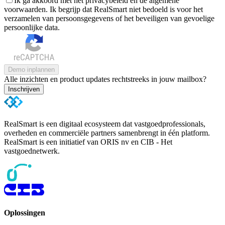
Ik ga akkoord met het privacybeleid en de algemene
voorwaarden. Ik begrijp dat RealSmart niet bedoeld is voor het
verzamelen van persoonsgegevens of het beveiligen van gevoelige
persoonlijke data.
Demo inplannen
Alle inzichten en product updates rechtstreeks in jouw mailbox?
Inschrijven
RealSmart is een digitaal ecosysteem dat vastgoedprofessionals,
overheden en commerciële partners samenbrengt in één platform.
RealSmart is een initiatief van ORIS nv en CIB - Het
vastgoednetwerk.
Oplossingen