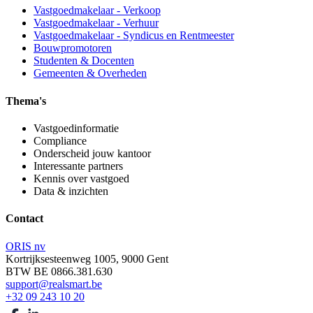
Vastgoedmakelaar - Verkoop
Vastgoedmakelaar - Verhuur
Vastgoedmakelaar - Syndicus en Rentmeester
Bouwpromotoren
Studenten & Docenten
Gemeenten & Overheden
Thema's
Vastgoedinformatie
Compliance
Onderscheid jouw kantoor
Interessante partners
Kennis over vastgoed
Data & inzichten
Contact
ORIS nv
Kortrijksesteenweg 1005, 9000 Gent
BTW BE 0866.381.630
support@realsmart.be
+32 09 243 10 20