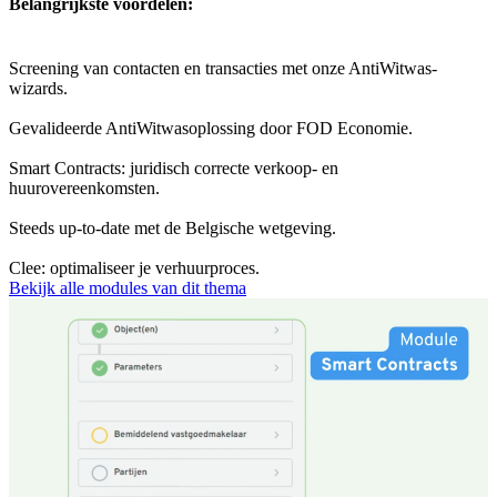
Belangrijkste voordelen:
Screening van contacten en transacties met onze AntiWitwas-
wizards.
Gevalideerde AntiWitwasoplossing door FOD Economie.
Smart Contracts: juridisch correcte verkoop- en
huurovereenkomsten.
Steeds up-to-date met de Belgische wetgeving.
Clee: optimaliseer je verhuurproces.
Bekijk alle modules van dit thema