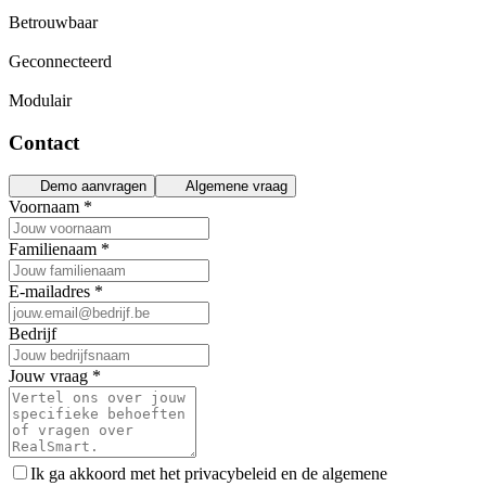
Betrouwbaar
Geconnecteerd
Modulair
Contact
Demo aanvragen
Algemene vraag
Voornaam
*
Familienaam
*
E-mailadres
*
Bedrijf
Jouw vraag
*
Ik ga akkoord met het privacybeleid en de algemene