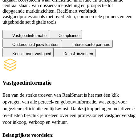
centraal staan. Van dossiersamenstelling en prospectie tot
diepgaande marktinzichten.
RealSmart
verbindt
vastgoedprofessionals met overheden, commerciële partners en
een
uitgebreide set digitale tools.
Vastgoedinformatie
Compliance
Onderscheid jouw kantoor
Interessante partners
Kennis over vastgoed
Data & inzichten
Vastgoedinformatie
Een van de sterke troeven van RealSmart is het met één klik
opvragen van alle perceel- en gebouwinformatie, wat zorgt voor
ongeziene efficiëntie en tijdswinst. Dankzij koppelingen met diverse
overheden beschik je meteen over een professioneel vastgoedverslag
voor inkoop, verkoop en verhuur.
Belangrijkste voordelen: