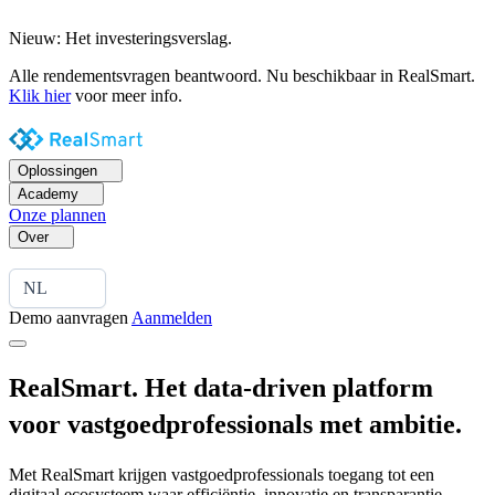
Nieuw: Het investeringsverslag.
Alle rendementsvragen beantwoord. Nu beschikbaar in RealSmart.
Klik hier
voor meer info.
Oplossingen
Academy
Onze plannen
Over
NL
Demo aanvragen
Aanmelden
RealSmart. Het data-driven platform
voor vastgoedprofessionals met ambitie.
Met RealSmart krijgen vastgoedprofessionals toegang tot een
digitaal ecosysteem waar efficiëntie, innovatie en transparantie