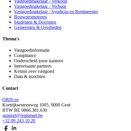
Vastgoedmakelaar - Verkoop
Vastgoedmakelaar - Verhuur
Vastgoedmakelaar - Syndicus en Rentmeester
Bouwpromotoren
Studenten & Docenten
Gemeenten & Overheden
Thema's
Vastgoedinformatie
Compliance
Onderscheid jouw kantoor
Interessante partners
Kennis over vastgoed
Data & inzichten
Contact
ORIS nv
Kortrijksesteenweg 1005, 9000 Gent
BTW BE 0866.381.630
support@realsmart.be
+32 09 243 10 20