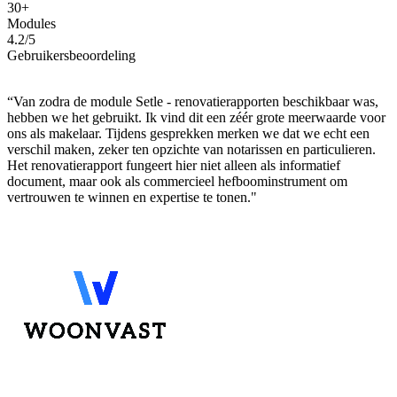
30+
Modules
4.2/5
Gebruikersbeoordeling
“Van zodra de module Setle - renovatierapporten beschikbaar was,
hebben we het gebruikt. Ik vind dit een zéér grote meerwaarde voor
ons als makelaar. Tijdens gesprekken merken we dat we echt een
verschil maken, zeker ten opzichte van notarissen en particulieren.
Het renovatierapport fungeert hier niet alleen als informatief
document, maar ook als commercieel hefboominstrument om
vertrouwen te winnen en expertise te tonen."