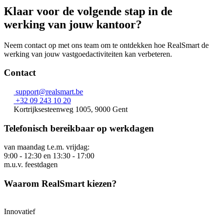
Klaar voor de volgende stap in de
werking van jouw kantoor?
Neem contact op met ons team om te ontdekken hoe RealSmart de
werking van jouw vastgoedactiviteiten kan verbeteren.
Contact
support@realsmart.be
+32 09 243 10 20
Kortrijksesteenweg 1005, 9000 Gent
Telefonisch bereikbaar op werkdagen
van maandag t.e.m. vrijdag:
9:00 - 12:30 en 13:30 - 17:00
m.u.v. feestdagen
Waarom RealSmart kiezen?
Innovatief