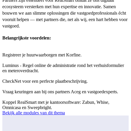
Partners zijn essentieel voor RealSmart omdat ze ons digitaal
ecosysteem versterken met hun expertise en innovatie. Samen
bouwen we aan slimme oplossingen die vastgoedprofessionals écht
vooruit helpen — met partners die, net als wij, een hart hebben voor
vastgoed.
Belangrijkste voordelen:
Registreer je huurwaarborgen met Korfine.
Luminus - Regel online de administratie rond het verhuisformulier
en meteroverdracht.
CheckNet voor een perfecte plaatbeschrijving.
Vraag keuringen aan bij ons partners Aceg en vastgoedexperts.
Koppel RealSmart met je kantoorsoftware: Zabun, Whise,
Omnicasa en Sweepbright.
Bekijk alle modules van dit thema