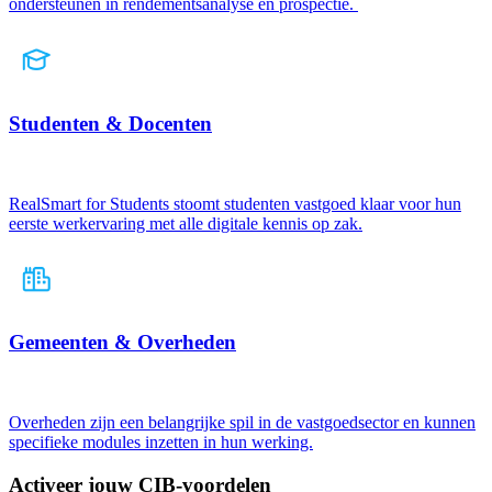
ondersteunen in rendementsanalyse en prospectie.
Studenten & Docenten
RealSmart for Students stoomt studenten vastgoed klaar voor hun
eerste werkervaring met alle digitale kennis op zak.
Gemeenten & Overheden
Overheden zijn een belangrijke spil in de vastgoedsector en kunnen
specifieke modules inzetten in hun werking.
Activeer jouw CIB-voordelen