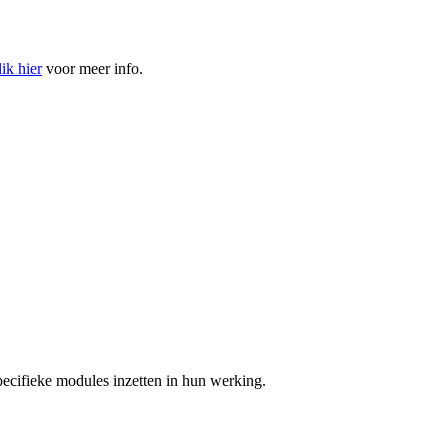
ik hier
voor meer info.
pecifieke modules inzetten in hun werking.