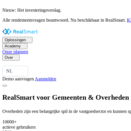
Nieuw: Het investeringsverslag.
Alle rendementsvragen beantwoord. Nu beschikbaar in RealSmart.
Kl
Oplossingen
Academy
Onze plannen
Over
NL
Demo aanvragen
Aanmelden
RealSmart voor
Gemeenten & Overheden
Overheden zijn een belangrijke spil in de vastgoedsector en kunnen s
10000+
actieve gebruikers