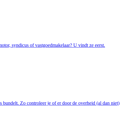
otor, syndicus of vastgoedmakelaar? U vindt ze eerst.
bundelt. Zo controleer je of er door de overheid (al dan niet)