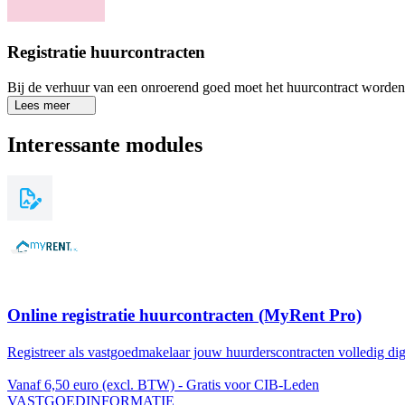
Registratie huurcontracten
Bij de verhuur van een onroerend goed moet het huurcontract worden g
Lees meer
Interessante modules
Online registratie huurcontracten (MyRent Pro)
Registreer als vastgoedmakelaar jouw huurderscontracten volledig di
Vanaf 6,50 euro (excl. BTW) - Gratis voor CIB-Leden
VASTGOEDINFORMATIE