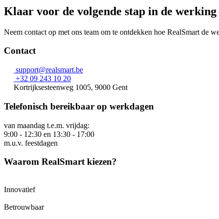
Klaar voor de volgende stap in de werking
Neem contact op met ons team om te ontdekken hoe RealSmart de wer
Contact
support@realsmart.be
+32 09 243 10 20
Kortrijksesteenweg 1005, 9000 Gent
Telefonisch bereikbaar op werkdagen
van maandag t.e.m. vrijdag:
9:00 - 12:30 en 13:30 - 17:00
m.u.v. feestdagen
Waarom RealSmart kiezen?
Innovatief
Betrouwbaar