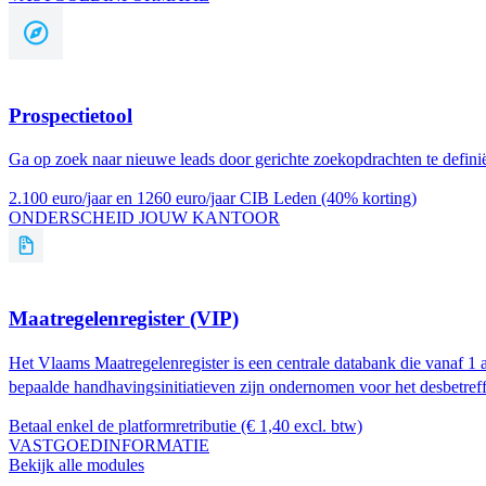
Prospectietool
Ga op zoek naar nieuwe leads door gerichte zoekopdrachten te definië
2.100 euro/jaar en 1260 euro/jaar CIB Leden (40% korting)
ONDERSCHEID JOUW KANTOOR
Maatregelenregister (VIP)
Het Vlaams Maatregelenregister is een centrale databank die vanaf 1 a
bepaalde handhavingsinitiatieven zijn ondernomen voor het desbetref
Betaal enkel de platformretributie (€ 1,40 excl. btw)
VASTGOEDINFORMATIE
Bekijk alle modules