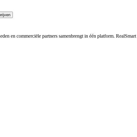
rijven
rheden en commerciële partners samenbrengt in één platform. RealSmart 