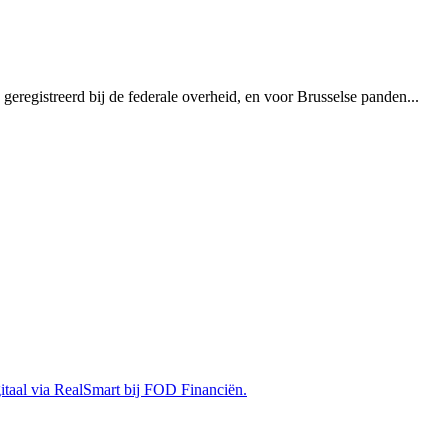
eregistreerd bij de federale overheid, en voor Brusselse panden...
gitaal via RealSmart bij FOD Financiën.