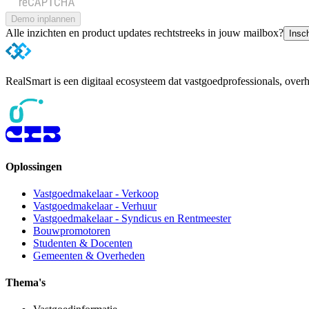
Demo inplannen
Alle inzichten en product updates rechtstreeks in jouw mailbox?
Insch
RealSmart is een digitaal ecosysteem dat vastgoedprofessionals, ove
Oplossingen
Vastgoedmakelaar - Verkoop
Vastgoedmakelaar - Verhuur
Vastgoedmakelaar - Syndicus en Rentmeester
Bouwpromotoren
Studenten & Docenten
Gemeenten & Overheden
Thema's