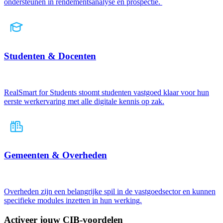
ondersteunen in rendementsanalyse en prospectie.
Studenten & Docenten
RealSmart for Students stoomt studenten vastgoed klaar voor hun
eerste werkervaring met alle digitale kennis op zak.
Gemeenten & Overheden
Overheden zijn een belangrijke spil in de vastgoedsector en kunnen
specifieke modules inzetten in hun werking.
Activeer jouw CIB-voordelen