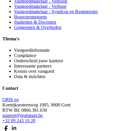
Vastgoedmakelaar - Verkoop
Vastgoedmakelaar - Verhuur
Vastgoedmakelaar - Syndicus en Rentmeester
Bouwpromotoren
Studenten & Docenten
Gemeenten & Overheden
Thema's
Vastgoedinformatie
Compliance
Onderscheid jouw kantoor
Interessante partners
Kennis over vastgoed
Data & inzichten
Contact
ORIS nv
Kortrijksesteenweg 1005, 9000 Gent
BTW BE 0866.381.630
support@realsmart.be
+32 09 243 10 20