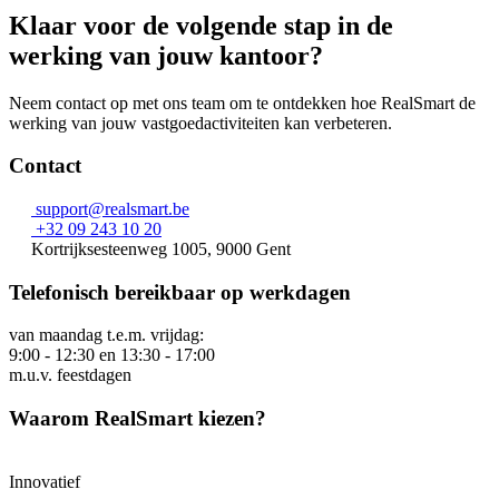
Klaar voor de volgende stap in de
werking van jouw kantoor?
Neem contact op met ons team om te ontdekken hoe RealSmart de
werking van jouw vastgoedactiviteiten kan verbeteren.
Contact
support@realsmart.be
+32 09 243 10 20
Kortrijksesteenweg 1005, 9000 Gent
Telefonisch bereikbaar op werkdagen
van maandag t.e.m. vrijdag:
9:00 - 12:30 en 13:30 - 17:00
m.u.v. feestdagen
Waarom RealSmart kiezen?
Innovatief