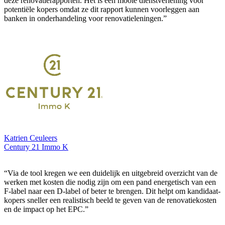
deze renovatierapporten. Het is een mooie dienstverlening voor
potentiële kopers omdat ze dit rapport kunnen voorleggen aan
banken in onderhandeling voor renovatieleningen.”
Katrien Ceuleers
Century 21 Immo K
“Via de tool kregen we een duidelijk en uitgebreid overzicht van de
werken met kosten die nodig zijn om een pand energetisch van een
F-label naar een D-label of beter te brengen. Dit helpt om kandidaat-
kopers sneller een realistisch beeld te geven van de renovatiekosten
en de impact op het EPC.”