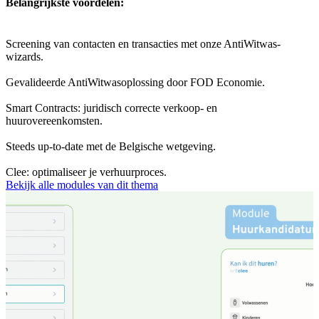
Belangrijkste voordelen:
Screening van contacten en transacties met onze AntiWitwas-
wizards.
Gevalideerde AntiWitwasoplossing door FOD Economie.
Smart Contracts: juridisch correcte verkoop- en
huurovereenkomsten.
Steeds up-to-date met de Belgische wetgeving.
Clee: optimaliseer je verhuurproces.
Bekijk alle modules van dit thema