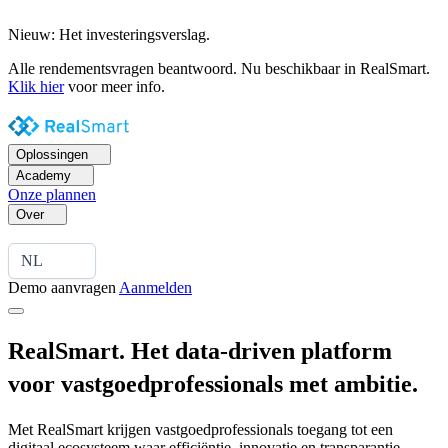
Nieuw: Het investeringsverslag.
Alle rendementsvragen beantwoord. Nu beschikbaar in RealSmart.
Klik hier
voor meer info.
Oplossingen
Academy
Onze plannen
Over
NL
Demo aanvragen
Aanmelden
RealSmart. Het data-driven platform
voor vastgoedprofessionals met ambitie.
Met RealSmart krijgen vastgoedprofessionals toegang tot een
digitaal ecosysteem waar efficiëntie, innovatie en transparantie