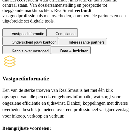
centraal staan. Van dossiersamenstelling en prospectie tot
diepgaande marktinzichten.
RealSmart
verbindt
vastgoedprofessionals met overheden, commerciële partners en
een
uitgebreide set digitale tools.
Vastgoedinformatie
Compliance
Onderscheid jouw kantoor
Interessante partners
Kennis over vastgoed
Data & inzichten
Vastgoedinformatie
Een van de sterke troeven van RealSmart is het met één klik
opvragen van alle perceel- en gebouwinformatie, wat zorgt voor
ongeziene efficiëntie en tijdswinst. Dankzij koppelingen met diverse
overheden beschik je meteen over een professioneel vastgoedverslag
voor inkoop, verkoop en verhuur.
Belangrijkste voordelen: