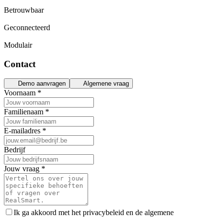
Betrouwbaar
Geconnecteerd
Modulair
Contact
Demo aanvragen
Algemene vraag
Voornaam
*
Familienaam
*
E-mailadres
*
Bedrijf
Jouw vraag
*
Ik ga akkoord met het privacybeleid en de algemene