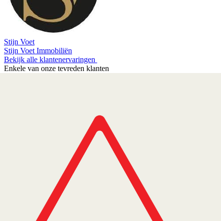
Stijn Voet
Stijn Voet Immobiliën
Bekijk alle klantenervaringen
Enkele van onze tevreden klanten