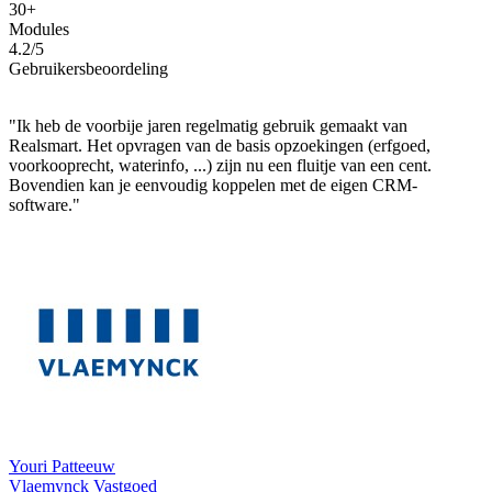
30+
Modules
4.2/5
Gebruikersbeoordeling
"Ik heb de voorbije jaren regelmatig gebruik gemaakt van
Realsmart. Het opvragen van de basis opzoekingen (erfgoed,
voorkooprecht, waterinfo, ...) zijn nu een fluitje van een cent.
Bovendien kan je eenvoudig koppelen met de eigen CRM-
software."
Youri Patteeuw
Vlaemynck Vastgoed