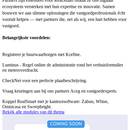
Partners zijn essentieel voor RealSmart omdat ze ons digitaal
ecosysteem versterken met hun expertise en innovatie. Samen
bouwen we aan slimme oplossingen die vastgoedprofessionals écht
vooruit helpen — met partners die, net als wij, een hart hebben voor
vastgoed.
Belangrijkste voordelen:
Registreer je huurwaarborgen met Korfine.
Luminus - Regel online de administratie rond het verhuisformulier
en meteroverdracht.
CheckNet voor een perfecte plaatbeschrijving.
Vraag keuringen aan bij ons partners Aceg en vastgoedexperts.
Koppel RealSmart met je kantoorsoftware: Zabun, Whise,
Omnicasa en Sweepbright.
Bekijk alle modules van dit thema