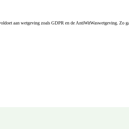
voldoet aan wetgeving zoals GDPR en de AntiWitWaswetgeving. Zo ga j