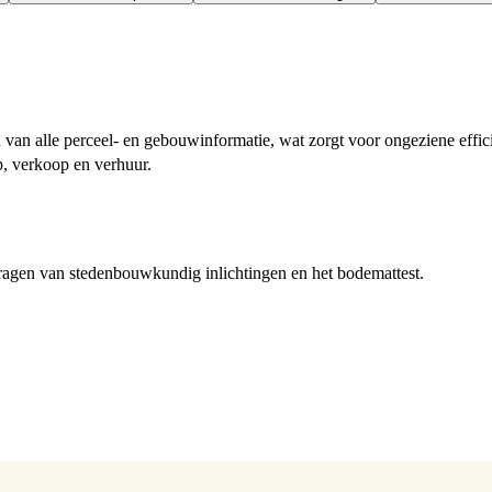
 van alle perceel- en gebouwinformatie, wat zorgt voor ongeziene effic
p, verkoop en verhuur.
ragen van stedenbouwkundig inlichtingen en het bodemattest.