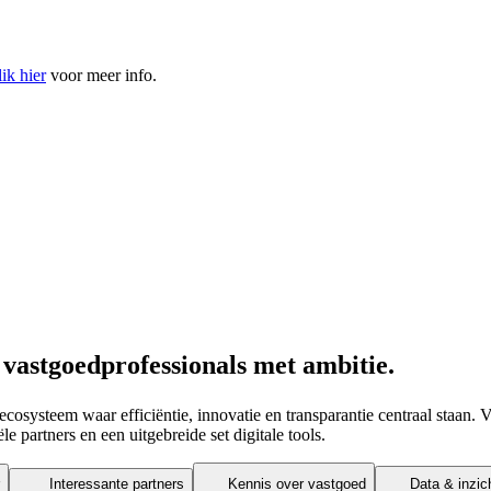
ik hier
voor meer info.
 vastgoedprofessionals met ambitie.
cosysteem waar efficiëntie, innovatie en transparantie centraal staan. 
le partners en
een uitgebreide set digitale tools.
Interessante partners
Kennis over vastgoed
Data & inzic