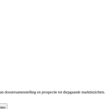
Van dossiersamenstelling en prospectie tot diepgaande marktinzichten.
hten