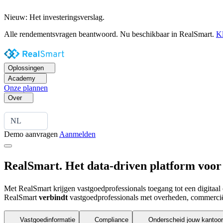
Nieuw: Het investeringsverslag.
Alle rendementsvragen beantwoord. Nu beschikbaar in RealSmart.
Kl
Oplossingen
Academy
Onze plannen
Over
NL
Demo aanvragen
Aanmelden
RealSmart. Het data-driven platform
voor
Met RealSmart krijgen vastgoedprofessionals toegang tot een digitaal e
RealSmart
verbindt
vastgoedprofessionals met overheden, commercië
Vastgoedinformatie
Compliance
Onderscheid jouw kantoor