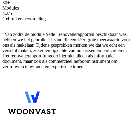
30+
Modules
4.2/5
Gebruikersbeoordeling
“Van zodra de module Setle - renovatierapporten beschikbaar was,
hebben we het gebruikt. Ik vind dit een zéér grote meerwaarde voor
ons als makelaar. Tijdens gesprekken merken we dat we echt een
verschil maken, zeker ten opzichte van notarissen en particulieren.
Het renovatierapport fungeert hier niet alleen als informatief
document, maar ook als commercieel hefboominstrument om
vertrouwen te winnen en expertise te tonen."