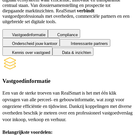
centraal staan. Van dossiersamenstelling en prospectie tot
diepgaande marktinzichten.
RealSmart
verbindt
vastgoedprofessionals met overheden, commerciële partners en
een
uitgebreide set digitale tools.
Vastgoedinformatie
Compliance
Onderscheid jouw kantoor
Interessante partners
Kennis over vastgoed
Data & inzichten
Vastgoedinformatie
Een van de sterke troeven van RealSmart is het met één klik
opvragen van alle perceel- en gebouwinformatie, wat zorgt voor
ongeziene efficiëntie en tijdswinst. Dankzij koppelingen met diverse
overheden beschik je meteen over een professioneel vastgoedverslag
voor inkoop, verkoop en verhuur.
Belangrijkste voordelen: