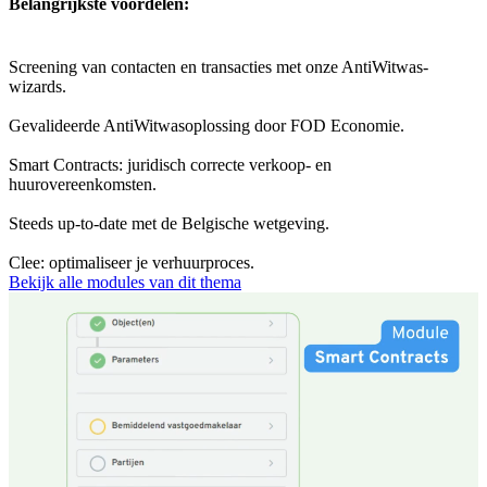
Belangrijkste voordelen:
Screening van contacten en transacties met onze AntiWitwas-
wizards.
Gevalideerde AntiWitwasoplossing door FOD Economie.
Smart Contracts: juridisch correcte verkoop- en
huurovereenkomsten.
Steeds up-to-date met de Belgische wetgeving.
Clee: optimaliseer je verhuurproces.
Bekijk alle modules van dit thema