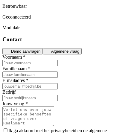
Betrouwbaar
Geconnecteerd
Modulair
Contact
Demo aanvragen
Algemene vraag
Voornaam
*
Familienaam
*
E-mailadres
*
Bedrijf
Jouw vraag
*
Ik ga akkoord met het privacybeleid en de algemene