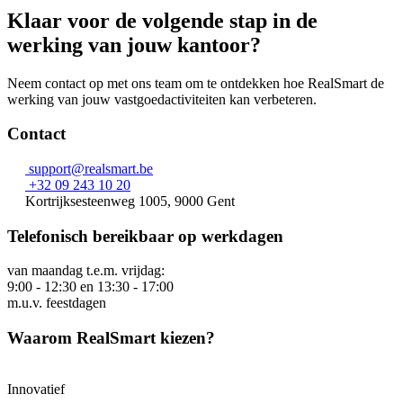
Klaar voor de volgende stap in de
werking van jouw kantoor?
Neem contact op met ons team om te ontdekken hoe RealSmart de
werking van jouw vastgoedactiviteiten kan verbeteren.
Contact
support@realsmart.be
+32 09 243 10 20
Kortrijksesteenweg 1005, 9000 Gent
Telefonisch bereikbaar op werkdagen
van maandag t.e.m. vrijdag:
9:00 - 12:30 en 13:30 - 17:00
m.u.v. feestdagen
Waarom RealSmart kiezen?
Innovatief