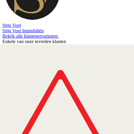
Stijn Voet
Stijn Voet Immobiliën
Bekijk alle klantenervaringen
Enkele van onze tevreden klanten