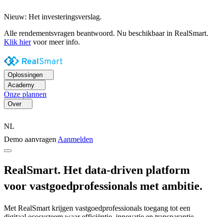
Nieuw: Het investeringsverslag.
Alle rendementsvragen beantwoord. Nu beschikbaar in RealSmart.
Klik hier
voor meer info.
Oplossingen
Academy
Onze plannen
Over
NL
Demo aanvragen
Aanmelden
RealSmart. Het data-driven platform
voor vastgoedprofessionals met ambitie.
Met RealSmart krijgen vastgoedprofessionals toegang tot een
digitaal ecosysteem waar efficiëntie, innovatie en transparantie