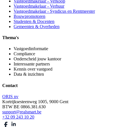
Vastgoedmakelaar - Verkoop
Vastgoedmakelaar - Verhuur
Vastgoedmakelaar - Syndicus en Rentmeester
Bouwpromotoren
Studenten & Docenten
Gemeenten & Overheden
Thema's
Vastgoedinformatie
Compliance
Onderscheid jouw kantoor
Interessante partners
Kennis over vastgoed
Data & inzichten
Contact
ORIS nv
Kortrijksesteenweg 1005, 9000 Gent
BTW BE 0866.381.630
support@realsmart.be
+32 09 243 10 20