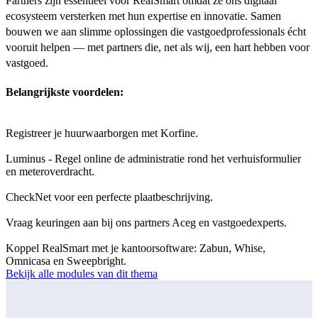
Partners zijn essentieel voor RealSmart omdat ze ons digitaal
ecosysteem versterken met hun expertise en innovatie. Samen
bouwen we aan slimme oplossingen die vastgoedprofessionals écht
vooruit helpen — met partners die, net als wij, een hart hebben voor
vastgoed.
Belangrijkste voordelen:
Registreer je huurwaarborgen met Korfine.
Luminus - Regel online de administratie rond het verhuisformulier
en meteroverdracht.
CheckNet voor een perfecte plaatbeschrijving.
Vraag keuringen aan bij ons partners Aceg en vastgoedexperts.
Koppel RealSmart met je kantoorsoftware: Zabun, Whise,
Omnicasa en Sweepbright.
Bekijk alle modules van dit thema