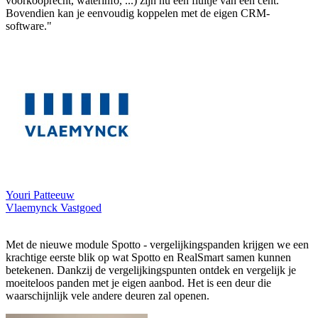
voorkooprecht, waterinfo, ...) zijn nu een fluitje van een cent.
Bovendien kan je eenvoudig koppelen met de eigen CRM-
software."
Youri Patteeuw
Vlaemynck Vastgoed
Met de nieuwe module Spotto - vergelijkingspanden krijgen we een
krachtige eerste blik op wat Spotto en RealSmart samen kunnen
betekenen. Dankzij de vergelijkingspunten ontdek en vergelijk je
moeiteloos panden met je eigen aanbod. Het is een deur die
waarschijnlijk vele andere deuren zal openen.