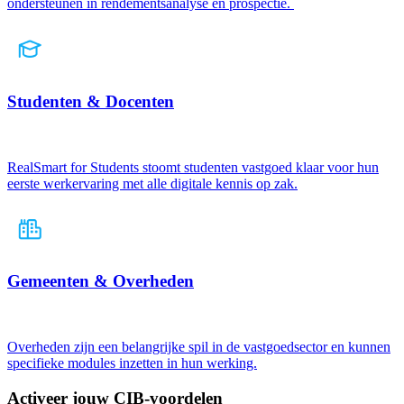
ondersteunen in rendementsanalyse en prospectie.
Studenten & Docenten
RealSmart for Students stoomt studenten vastgoed klaar voor hun
eerste werkervaring met alle digitale kennis op zak.
Gemeenten & Overheden
Overheden zijn een belangrijke spil in de vastgoedsector en kunnen
specifieke modules inzetten in hun werking.
Activeer jouw CIB-voordelen