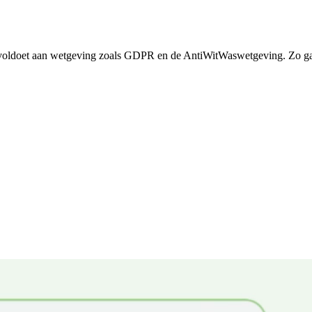
voldoet aan wetgeving zoals GDPR en de AntiWitWaswetgeving. Zo ga j