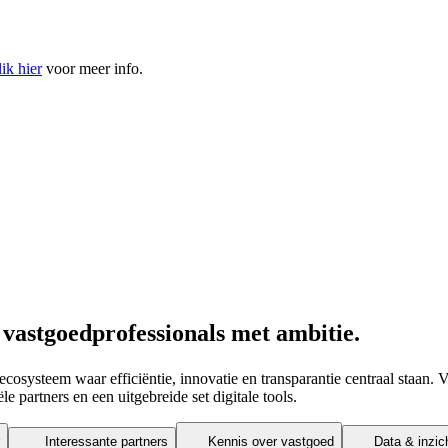
ik hier
voor meer info.
 vastgoedprofessionals met ambitie.
cosysteem waar efficiëntie, innovatie en transparantie centraal staan. 
le partners en
een uitgebreide set digitale tools.
Interessante partners
Kennis over vastgoed
Data & inzic