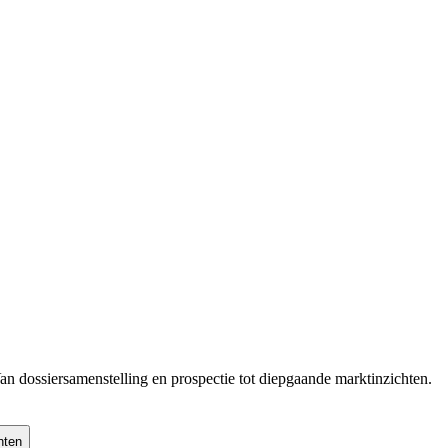
Van dossiersamenstelling en prospectie tot diepgaande marktinzichten.
hten