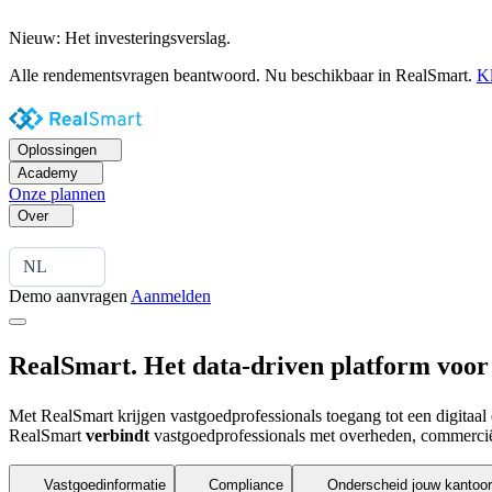
Nieuw: Het investeringsverslag.
Alle rendementsvragen beantwoord. Nu beschikbaar in RealSmart.
Kl
Oplossingen
Academy
Onze plannen
Over
NL
Demo aanvragen
Aanmelden
RealSmart. Het data-driven platform
voor
Met RealSmart krijgen vastgoedprofessionals toegang tot een digitaal e
RealSmart
verbindt
vastgoedprofessionals met overheden, commercië
Vastgoedinformatie
Compliance
Onderscheid jouw kantoor