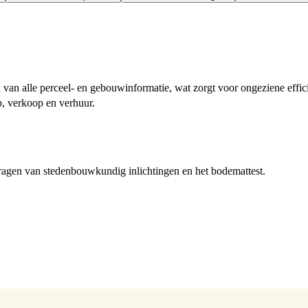
 van alle perceel- en gebouwinformatie, wat zorgt voor ongeziene effic
p, verkoop en verhuur.
ragen van stedenbouwkundig inlichtingen en het bodemattest.